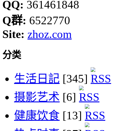
QQ:
361461848
Q群:
6522770
Site:
zhoz.com
分类
生活日記
[345]
摄影艺术
[6]
健康饮食
[13]