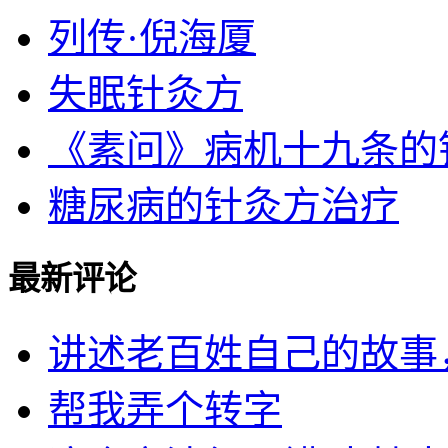
列传·倪海厦
失眠针灸方
《素问》病机十九条的针灸
糖尿病的针灸方治疗
最新评论
讲述老百姓自己的故事，民
帮我弄个转字