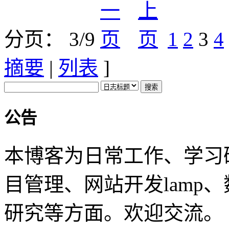
分页： 3/9
1
2
3
4
摘要
|
列表
]
公告
本博客为日常工作、学习
目管理、网站开发lamp
研究等方面。欢迎交流。