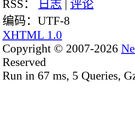
RSS：
日志
|
评论
编码：UTF-8
XHTML 1.0
Copyright © 2007-2026
Ne
Reserved
Run in 67 ms, 5 Queries, G