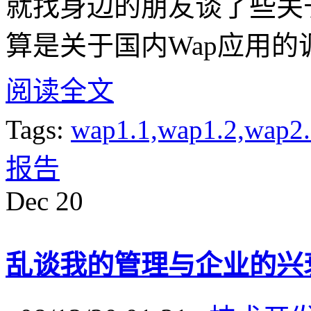
就找身边的朋友谈了些关
算是关于国内Wap应用的
阅读全文
Tags:
wap1.1,wap1.2,wap2
报告
Dec
20
乱谈我的管理与企业的兴