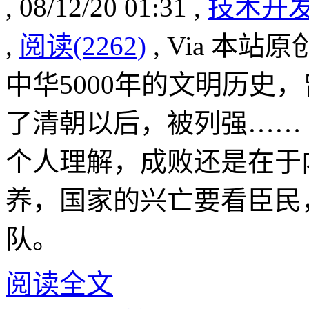
, 08/12/20 01:31 ,
技术开
,
阅读(2262)
, Via 本站原
中华5000年的文明历史
了清朝以后，被列强……
个人理解，成败还是在于
养，国家的兴亡要看臣民
队。
阅读全文