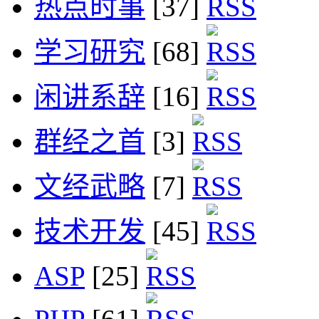
热点时事
[37]
学习研究
[68]
闲讲系辞
[16]
群经之首
[3]
文经武略
[7]
技术开发
[45]
ASP
[25]