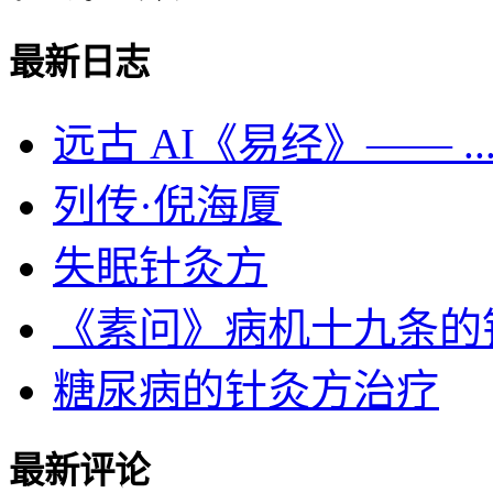
最新日志
远古 AI《易经》—— ..
列传·倪海厦
失眠针灸方
《素问》病机十九条的针灸
糖尿病的针灸方治疗
最新评论