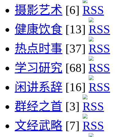
摄影艺术
[6]
健康饮食
[13]
热点时事
[37]
学习研究
[68]
闲讲系辞
[16]
群经之首
[3]
文经武略
[7]