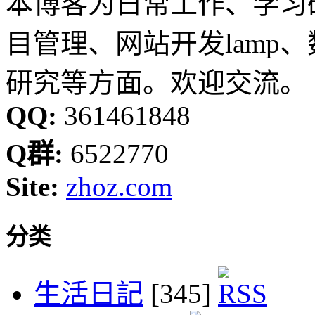
本博客为日常工作、学习
目管理、网站开发lamp
研究等方面。欢迎交流。
QQ:
361461848
Q群:
6522770
Site:
zhoz.com
分类
生活日記
[345]