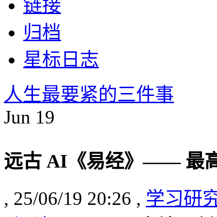
链接
归档
星标日志
人生最要紧的三件事
Jun
19
远古 AI《易经》—— 最
, 25/06/19 20:26 ,
学习研