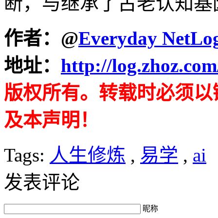
断，与继承了古老认知基
作者：
@
Everyday NetLo
地址：
http://log.zhoz.co
版权所有。转载时必须以
及本声明！
Tags:
人生修炼
,
易学
,
ai
发表评论
昵称