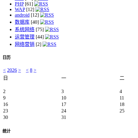
PHP
[61]
WAP
[12]
android
[12]
数据库
[40]
系统网络
[75]
运营管理
[44]
网络营销
[2]
日历
<
2026
>
<
8
>
日
一
二
2
3
4
9
10
11
16
17
18
23
24
25
30
31
统计