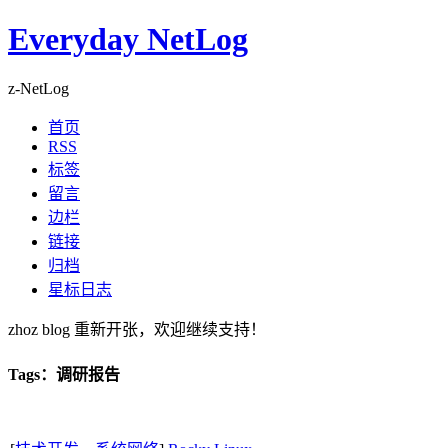
Everyday NetLog
z-NetLog
首页
RSS
标签
留言
边栏
链接
归档
星标日志
zhoz blog 重新开张，欢迎继续支持！
Tags：调研报告