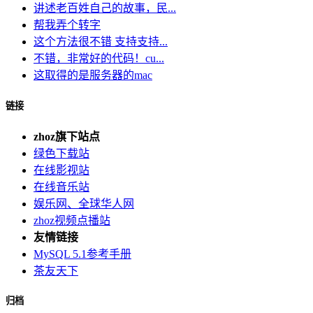
讲述老百姓自己的故事，民...
帮我弄个转字
这个方法很不错 支持支持...
不错，非常好的代码！cu...
这取得的是服务器的mac
链接
zhoz旗下站点
绿色下载站
在线影视站
在线音乐站
娱乐网、全球华人网
zhoz视频点播站
友情链接
MySQL 5.1参考手册
茶友天下
归档