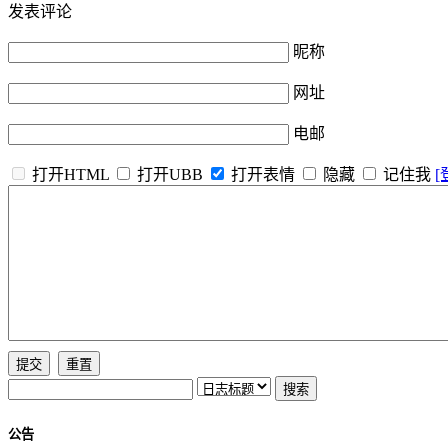
发表评论
昵称
网址
电邮
打开HTML
打开UBB
打开表情
隐藏
记住我
[
公告