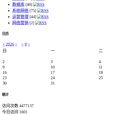
数据库
[40]
系统网络
[75]
运营管理
[44]
网络营销
[2]
日历
<
2026
>
<
8
>
日
一
二
2
3
4
9
10
11
16
17
18
23
24
25
30
31
统计
访问次数 4477137
今日访问 1601