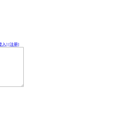
登入]
[注册]