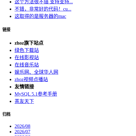
这个方法很不错 支持支持...
不错，非常好的代码！cu...
这取得的是服务器的mac
链接
zhoz旗下站点
绿色下载站
在线影视站
在线音乐站
娱乐网、全球华人网
zhoz视频点播站
友情链接
MySQL 5.1参考手册
茶友天下
归档
2026/08
2026/07