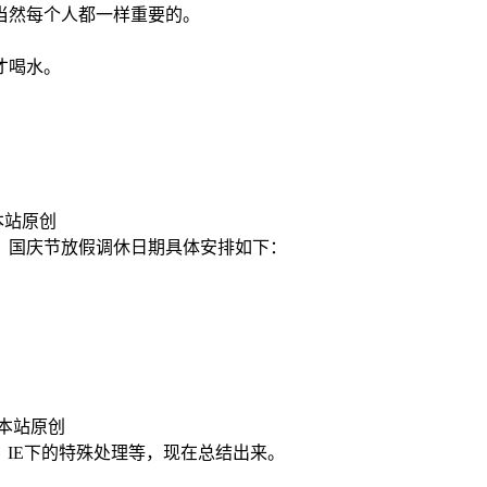
当然每个人都一样重要的。
才喝水。
a 本站原创
节、国庆节放假调休日期具体安排如下：
a 本站原创
、IE下的特殊处理等，现在总结出来。