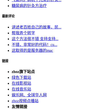
糖尿病的针灸方治疗
最新评论
讲述老百姓自己的故事，民...
帮我弄个转字
这个方法很不错 支持支持...
不错，非常好的代码！cu...
这取得的是服务器的mac
链接
zhoz旗下站点
绿色下载站
在线影视站
在线音乐站
娱乐网、全球华人网
zhoz视频点播站
友情链接