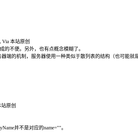
, Via 本站原创
错误，造成的不便。另外，也有点概念模糊了。
种服务器端的机制，服务器使用一种类似于散列表的结构（也可能
a 本站原创
Name并不是对应的name=""。