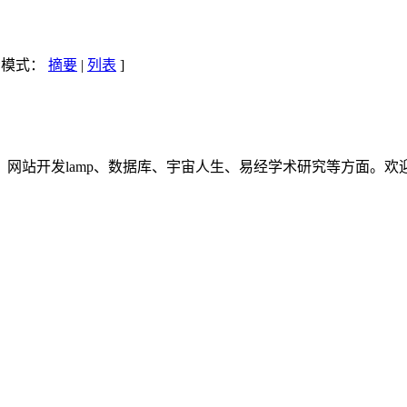
示模式：
摘要
|
列表
]
网站开发lamp、数据库、宇宙人生、易经学术研究等方面。欢