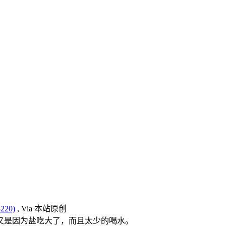
220)
, Via 本站原创
又是因为盐吃大了，而且太少的喝水。