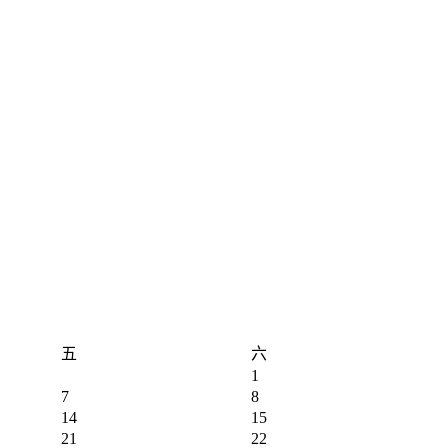
五
六
1
7
8
14
15
21
22