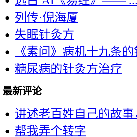
远古 AI《易经》—— ..
列传·倪海厦
失眠针灸方
《素问》病机十九条的针灸
糖尿病的针灸方治疗
最新评论
讲述老百姓自己的故事，民
帮我弄个转字