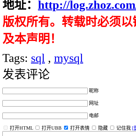
地址：
http://log.zhoz.co
版权所有。转载时必须以
及本声明！
Tags:
sql
,
mysql
发表评论
昵称
网址
电邮
打开HTML
打开UBB
打开表情
隐藏
记住我
[