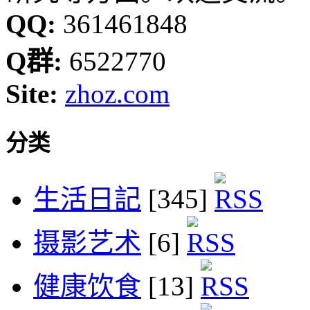
QQ:
361461848
Q群:
6522770
Site:
zhoz.com
分类
生活日記
[345]
摄影艺术
[6]
健康饮食
[13]