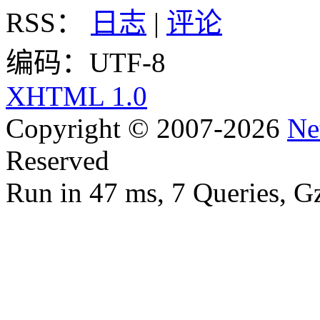
RSS：
日志
|
评论
编码：UTF-8
XHTML 1.0
Copyright © 2007-2026
Ne
Reserved
Run in 47 ms, 7 Queries, G