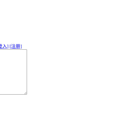
登入]
[注册]