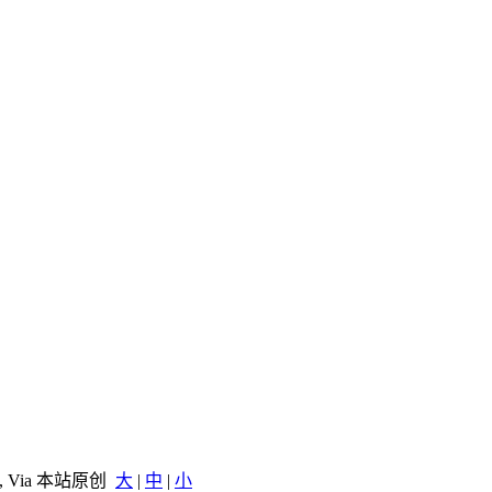
, Via 本站原创
大
|
中
|
小