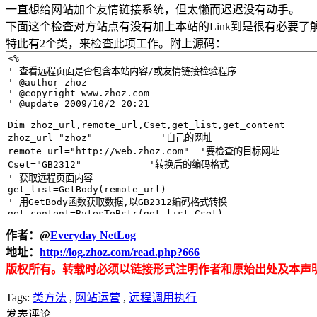
一直想给网站加个友情链接系统，但太懒而迟迟没有动手。
下面这个检查对方站点有没有加上本站的Link到是很有必要了
特此有2个类，来检查此项工作。附上源码：
作者：
@
Everyday NetLog
地址：
http://log.zhoz.com/read.php?666
版权所有。转载时必须以链接形式注明作者和原始出处及本声
Tags:
类方法
,
网站运营
,
远程调用执行
发表评论