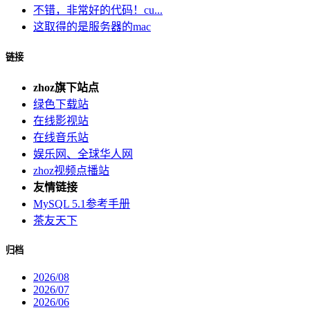
不错，非常好的代码！cu...
这取得的是服务器的mac
链接
zhoz旗下站点
绿色下载站
在线影视站
在线音乐站
娱乐网、全球华人网
zhoz视频点播站
友情链接
MySQL 5.1参考手册
茶友天下
归档
2026/08
2026/07
2026/06