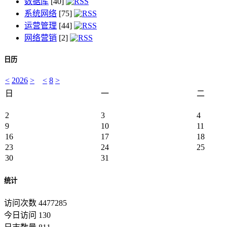
数据库
[40]
系统网络
[75]
运营管理
[44]
网络营销
[2]
日历
<
2026
>
<
8
>
日
一
二
2
3
4
9
10
11
16
17
18
23
24
25
30
31
统计
访问次数 4477285
今日访问 130