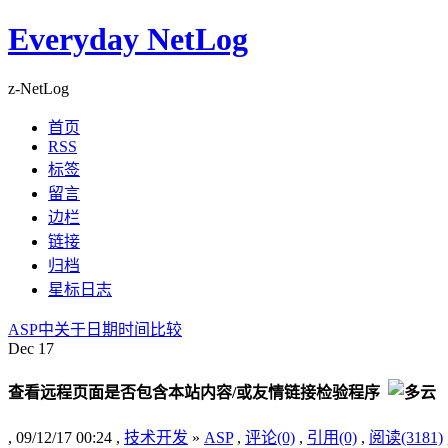
Everyday NetLog
z-NetLog
首页
RSS
标签
留言
边栏
链接
归档
星标日志
ASP中关于日期时间比较
Dec
17
查看远程页面是否包含本站内容/或友情链接检验程序
, 09/12/17 00:24 ,
技术开发
»
ASP
,
评论(0)
,
引用(0)
,
阅读(3181)