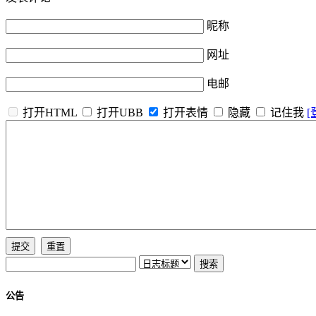
昵称
网址
电邮
打开HTML
打开UBB
打开表情
隐藏
记住我
[
公告