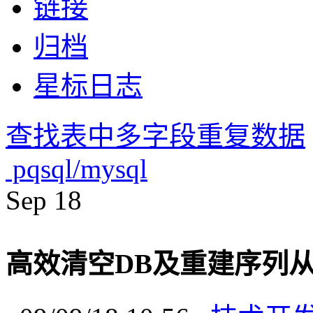
链接
归档
星标日志
查找表中多字段重复数据
pqsql/mysql
Sep
18
高效清空DB及重建序列