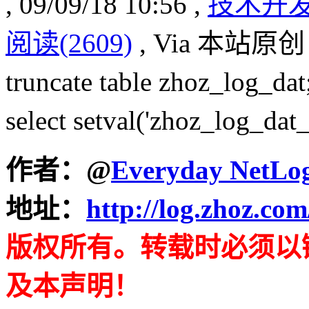
, 09/09/18 10:56 ,
技术开
阅读(2609)
, Via 本站原
truncate table zhoz_log
select setval('zhoz_log_da
作者：
@
Everyday NetLo
地址：
http://log.zhoz.co
版权所有。转载时必须以
及本声明！