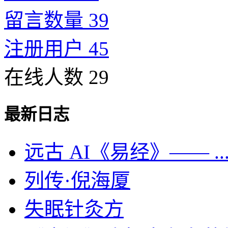
留言数量 39
注册用户 45
在线人数 29
最新日志
远古 AI《易经》—— ..
列传·倪海厦
失眠针灸方