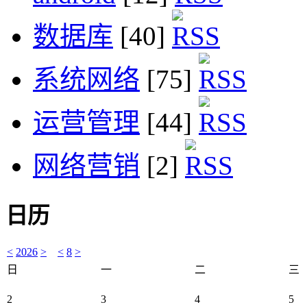
数据库
[40]
系统网络
[75]
运营管理
[44]
网络营销
[2]
日历
<
2026
>
<
8
>
日
一
二
三
2
3
4
5