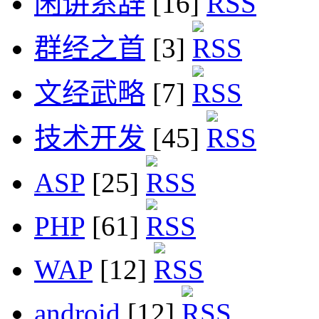
闲讲系辞
[16]
群经之首
[3]
文经武略
[7]
技术开发
[45]
ASP
[25]
PHP
[61]
WAP
[12]
android
[12]