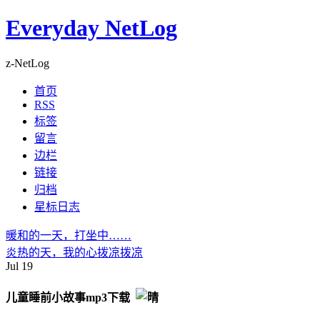
Everyday NetLog
z-NetLog
首页
RSS
标签
留言
边栏
链接
归档
星标日志
暖和的一天，打坐中……
炎热的天，我的心拨凉拨凉
Jul
19
儿童睡前小故事mp3下载