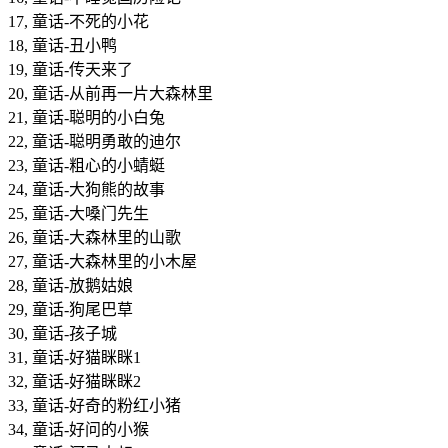
17, 童话-不死的小花
18, 童话-丑小鸭
19, 童话-传天来了
20, 童话-从前再一片大森林里
21, 童话-聪明的小白兔
22, 童话-聪明勇敢的迪尔
23, 童话-粗心的小蜻蜓
24, 童话-大狗熊的故事
25, 童话-大嗓门先生
26, 童话-大森林里的山歌
27, 童话-大森林里的小木屋
28, 童话-放鹅姑娘
29, 童话-狗尾巴草
30, 童话-孩子城
31, 童话-好猫眯眯1
32, 童话-好猫眯眯2
33, 童话-好奇的粉红小猪
34, 童话-好问的小猴