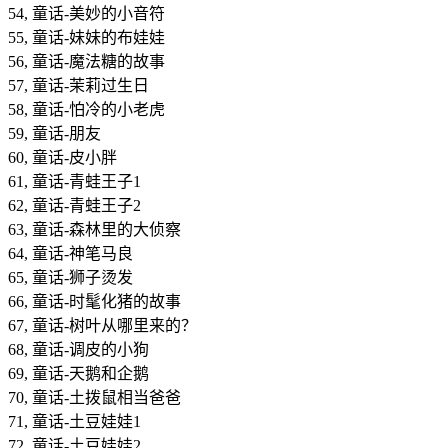
54, 童话-美妙的小音符
55, 童话-妹妹的布娃娃
56, 童话-魔法糖的故事
57, 童话-茉莉过生日
58, 童话-怕冷的小老虎
59, 童话-朋友
60, 童话-皮小胖
61, 童话-青蛙王子1
62, 童话-青蛙王子2
63, 童话-森林里的大侦察
64, 童话-神笔马良
65, 童话-狮子烫发
66, 童话-时髦化猪的故事
67, 童话-树叶从哪里来的？
68, 童话-调皮的小狗
69, 童话-天鹅和企鹅
70, 童话-土拨鼠相当爸爸
71, 童话-土豆娃娃1
72, 童话-土豆娃娃2