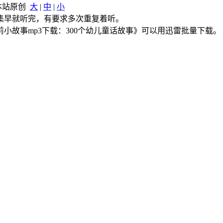
a 本站原创
大
|
中
|
小
集早就听完，有要求多次重复着听。
小故事mp3下载：300个幼儿童话故事》可以用迅雷批量下载。