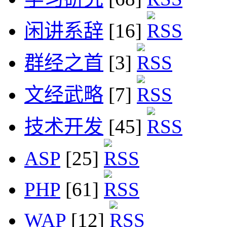
闲讲系辞
[16]
群经之首
[3]
文经武略
[7]
技术开发
[45]
ASP
[25]
PHP
[61]
WAP
[12]