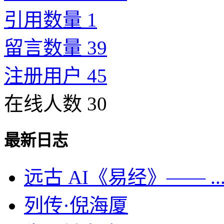
引用数量 1
留言数量 39
注册用户 45
在线人数 30
最新日志
远古 AI《易经》—— ..
列传·倪海厦