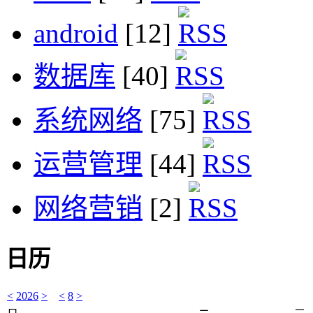
android
[12]
数据库
[40]
系统网络
[75]
运营管理
[44]
网络营销
[2]
日历
<
2026
>
<
8
>