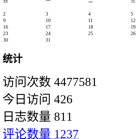
日
一
二
三
2
3
4
5
9
10
11
12
16
17
18
19
23
24
25
26
30
31
统计
访问次数 4477581
今日访问 426
日志数量 811
评论数量 1237