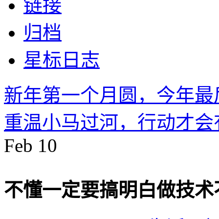
链接
归档
星标日志
新年第一个月圆，今年最
重温小马过河，行动才会
Feb
10
不懂一定要搞明白做技术