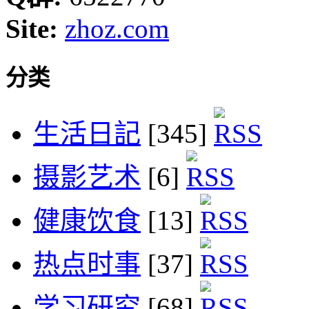
Site:
zhoz.com
分类
生活日記
[345]
摄影艺术
[6]
健康饮食
[13]
热点时事
[37]
学习研究
[68]