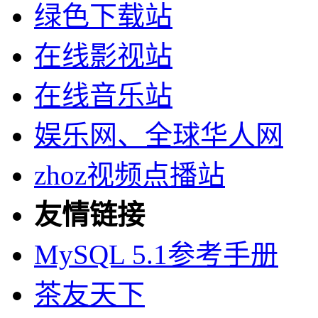
绿色下载站
在线影视站
在线音乐站
娱乐网、全球华人网
zhoz视频点播站
友情链接
MySQL 5.1参考手册
茶友天下