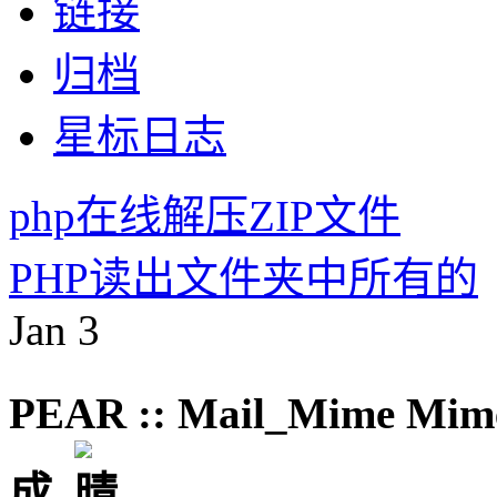
链接
归档
星标日志
php在线解压ZIP文件
PHP读出文件夹中所有的
Jan
3
PEAR :: Mail_Mim
成