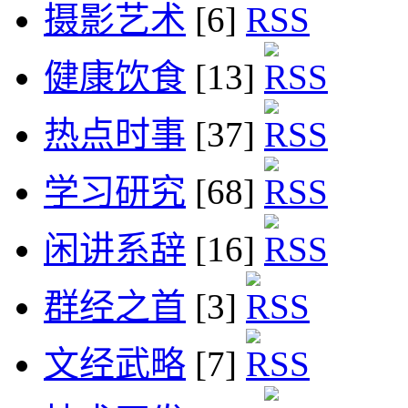
摄影艺术
[6]
健康饮食
[13]
热点时事
[37]
学习研究
[68]
闲讲系辞
[16]
群经之首
[3]
文经武略
[7]