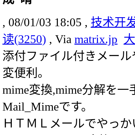
, 08/01/03 18:05 ,
技术开
读(3250)
, Via
matrix.jp
添付ファイル付きメール
変便利。
mime変換,mime分解を一
Mail_Mimeです。
ＨＴＭＬメールでやっかい