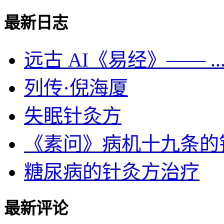
最新日志
远古 AI《易经》—— ..
列传·倪海厦
失眠针灸方
《素问》病机十九条的针灸
糖尿病的针灸方治疗
最新评论