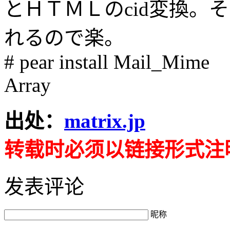
とＨＴＭＬのcid変換。
れるので楽。
# pear install Mail_Mime
Array
出处：
matrix.jp
转载时必须以链接形式注
发表评论
昵称