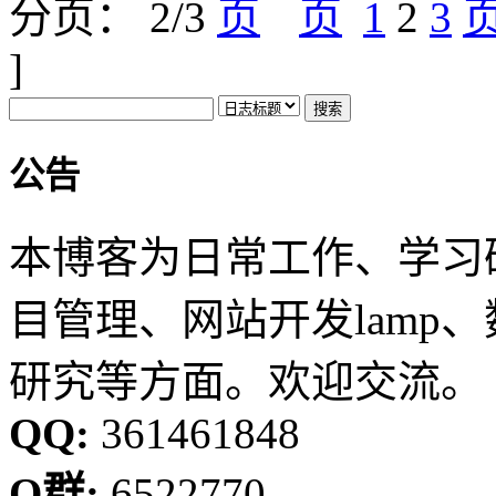
分页： 2/3
1
2
3
]
公告
本博客为日常工作、学习
目管理、网站开发lamp
研究等方面。欢迎交流。
QQ:
361461848
Q群:
6522770