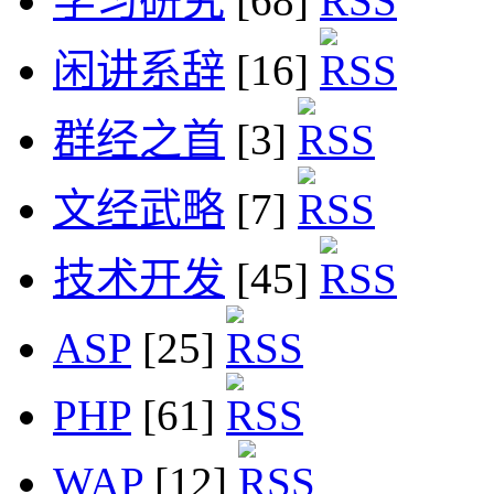
学习研究
[68]
闲讲系辞
[16]
群经之首
[3]
文经武略
[7]
技术开发
[45]
ASP
[25]
PHP
[61]
WAP
[12]