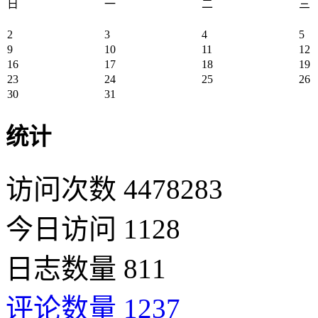
日
一
二
三
2
3
4
5
9
10
11
12
16
17
18
19
23
24
25
26
30
31
统计
访问次数 4478283
今日访问 1128
日志数量 811
评论数量 1237