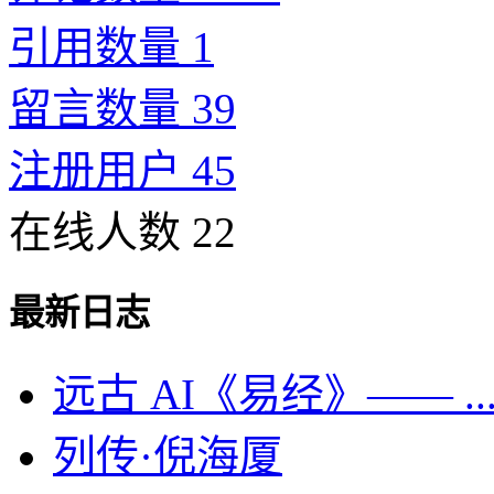
引用数量 1
留言数量 39
注册用户 45
在线人数 22
最新日志
远古 AI《易经》—— ..
列传·倪海厦