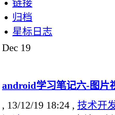
链接
归档
星标日志
Dec
19
android学习笔记六-图片视
, 13/12/19 18:24 ,
技术开