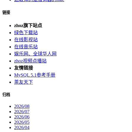
链接
zhoz旗下站点
绿色下载站
在线影视站
在线音乐站
娱乐网、全球华人网
zhoz视频点播站
友情链接
MySQL 5.1参考手册
茶友天下
归档
2026/08
2026/07
2026/06
2026/05
2026/04