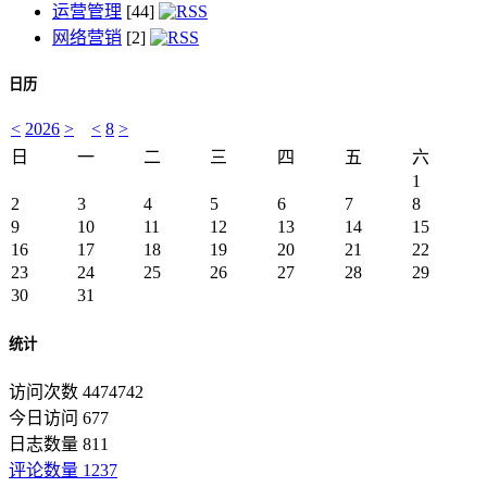
运营管理
[44]
网络营销
[2]
日历
<
2026
>
<
8
>
日
一
二
三
四
五
六
1
2
3
4
5
6
7
8
9
10
11
12
13
14
15
16
17
18
19
20
21
22
23
24
25
26
27
28
29
30
31
统计
访问次数 4474742
今日访问 677
日志数量 811
评论数量 1237