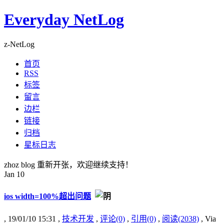
Everyday NetLog
z-NetLog
首页
RSS
标签
留言
边栏
链接
归档
星标日志
zhoz blog 重新开张，欢迎继续支持！
Jan
10
ios width=100%超出问题
, 19/01/10 15:31 ,
技术开发
,
评论(0)
,
引用(0)
,
阅读(2038)
, Via