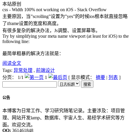
本站原创
css - Width 100% not working on iOS - Stack Overflow
主要原因，当”scrolling”设置为”yes”的时候ios根本就直接忽略
了iframe设置的宽度和高度。
有很多复杂的解决办法，Js调整、设置屏幕等。
Try by simplifying your meta name viewport (at least for iOS) to the
following line:
最简单粗暴的解决方法就是：
阅读全文
Tags:
异常处理
,
前端设计
分页： 1/1
1
[ 显示模式：
摘要
|
列表
]
公告
本博客为日常工作、学习研究随笔记录。主要涉及：项目管
理、网站开发lamp、数据库、宇宙人生、易经学术研究等方
面。欢迎交流。
QQ:
361461848